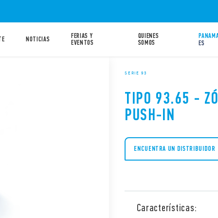
FERIAS Y
QUIENES
PANAMA
TE
NOTICIAS
EVENTOS
SOMOS
ES
SERIE 93
TIPO 93.65 - 
PUSH-IN
ENCUENTRA UN DISTRIBUIDOR
Características: