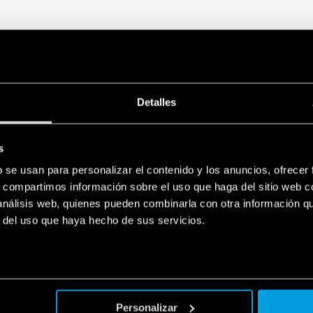
Detalles
s
b se usan para personalizar el contenido y los anuncios, ofrecer
s, compartimos información sobre el uso que haga del sitio web 
 análisis web, quienes pueden combinarla con otra información q
r del uso que haya hecho de sus servicios.
Personalizar