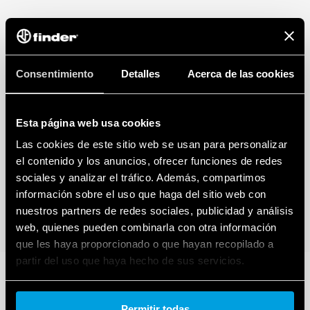
Montaje en riel de 35 mm (EN 60715), 17,5 mm por polo
Consentimiento
Detalles
Acerca de las cookies
Esta página web usa cookies
Las cookies de este sitio web se usan para personalizar
el contenido y los anuncios, ofrecer funciones de redes
sociales y analizar el tráfico. Además, compartimos
información sobre el uso que haga del sitio web con
nuestros partners de redes sociales, publicidad y análisis
web, quienes pueden combinarla con otra información
que les haya proporcionado o que hayan recopilado a
partir del uso que haya hecho de sus servicios.
Cookie policy.
Permitir todas