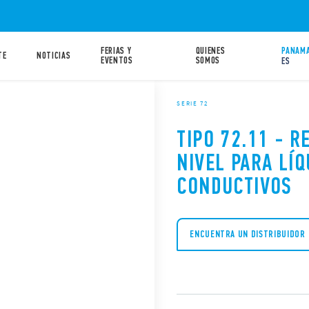
FERIAS Y
QUIENES
PANAMA
TE
NOTICIAS
EVENTOS
SOMOS
ES
SERIE 72
TIPO 72.11 - R
NIVEL PARA LÍQ
CONDUCTIVOS
ENCUENTRA UN DISTRIBUIDOR