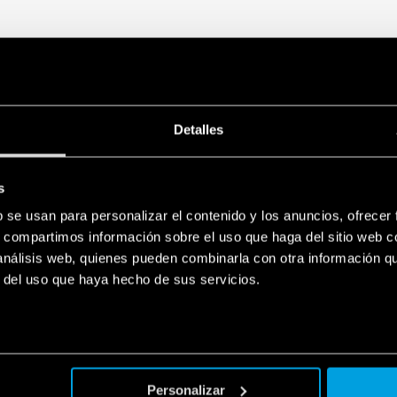
Detalles
s
b se usan para personalizar el contenido y los anuncios, ofrecer
s, compartimos información sobre el uso que haga del sitio web 
 análisis web, quienes pueden combinarla con otra información q
r del uso que haya hecho de sus servicios.
Personalizar