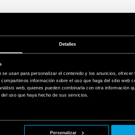
Detalles
s
b se usan para personalizar el contenido y los anuncios, ofrecer
s, compartimos información sobre el uso que haga del sitio web 
 análisis web, quienes pueden combinarla con otra información q
r del uso que haya hecho de sus servicios.
Personalizar