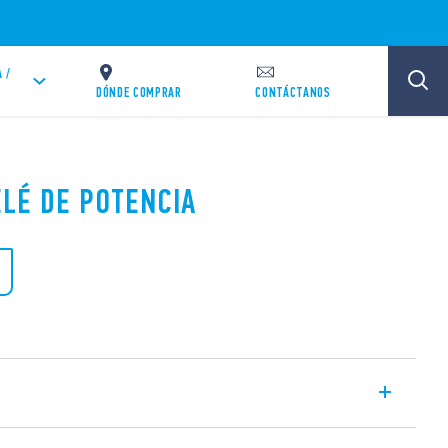
 /
DÓNDE COMPRAR
CONTÁCTANOS
ELÉ DE POTENCIA
.55-4300 es adecuado para montaje en