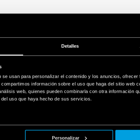
Detalles
s
b se usan para personalizar el contenido y los anuncios, ofrecer
s, compartimos información sobre el uso que haga del sitio web 
 análisis web, quienes pueden combinarla con otra información q
r del uso que haya hecho de sus servicios.
Personalizar