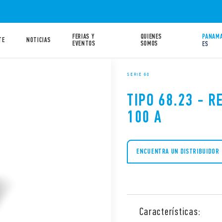
FERIAS Y
QUIENES
PANAMA
TE
NOTICIAS
EVENTOS
SOMOS
ES
SERIE 68
TIPO 68.23 - R
100 A
ENCUENTRA UN DISTRIBUIDOR
Características: