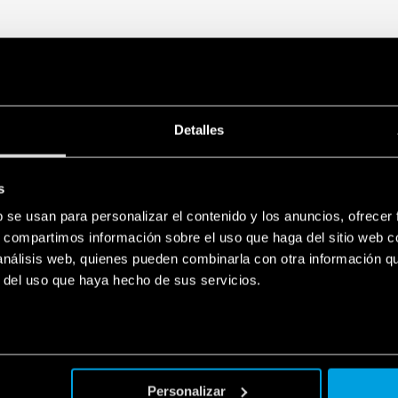
Detalles
s
b se usan para personalizar el contenido y los anuncios, ofrecer
s, compartimos información sobre el uso que haga del sitio web 
 análisis web, quienes pueden combinarla con otra información q
r del uso que haya hecho de sus servicios.
Personalizar