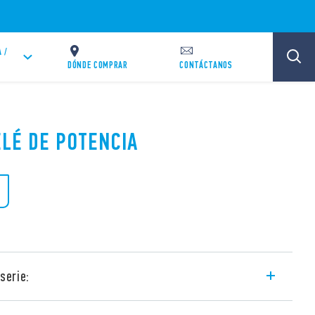
 /
DÓNDE COMPRAR
CONTÁCTANOS
ELÉ DE POTENCIA
serie:
x300 para aplicaciones fotovoltaicas y