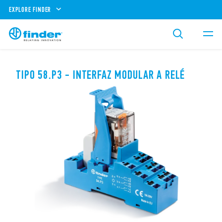
EXPLORE FINDER
TIPO 58.P3 - INTERFAZ MODULAR A RELÉ