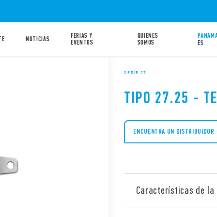
FERIAS Y
QUIENES
PANAMA
TE
NOTICIAS
EVENTOS
SOMOS
ES
SERIE 27
TIPO 27.25 - 
ENCUENTRA UN DISTRIBUIDOR
Características de la 
Telerruptor tipo 27.25, pot