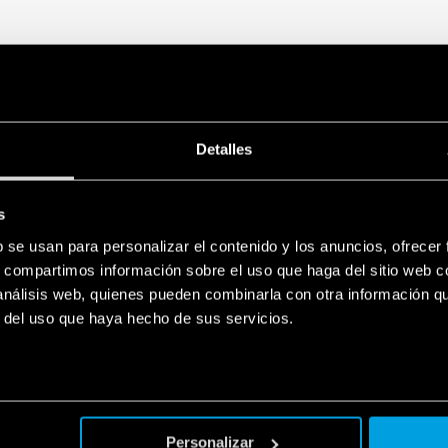
Detalles
s
b se usan para personalizar el contenido y los anuncios, ofrecer
s, compartimos información sobre el uso que haga del sitio web 
 análisis web, quienes pueden combinarla con otra información q
r del uso que haya hecho de sus servicios.
Personalizar