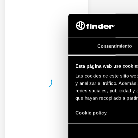
Consentimiento
Esta página web usa cookie
Las cookies de este sitio we
y analizar el tráfico. Ademá
redes sociales, publicidad y
que hayan recopilado a parti
Cookie policy.