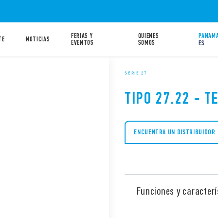
FERIAS Y
QUIENES
PANAMA
TE
NOTICIAS
EVENTOS
SOMOS
ES
SERIE 27
TIPO 27.22 - 
ENCUENTRA UN DISTRIBUIDOR
Funciones y caracterí
Tipo 27.22 Telerruptor ele