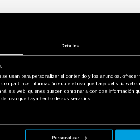
Detalles
s
b se usan para personalizar el contenido y los anuncios, ofrecer
s, compartimos información sobre el uso que haga del sitio web 
 análisis web, quienes pueden combinarla con otra información q
r del uso que haya hecho de sus servicios.
Personalizar