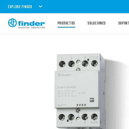
EXPLORE FINDER
PRODUCTOS
SOLUCIONES
SOPOR