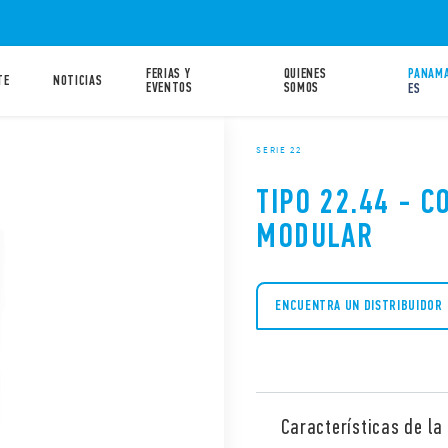
FERIAS Y
QUIENES
PANAMA
TE
NOTICIAS
EVENTOS
SOMOS
ES
SERIE 22
TIPO 22.44 - 
MODULAR
ENCUENTRA UN DISTRIBUIDOR
Características de la 