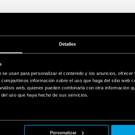
Detalles
s
b se usan para personalizar el contenido y los anuncios, ofrecer
s, compartimos información sobre el uso que haga del sitio web 
 análisis web, quienes pueden combinarla con otra información q
r del uso que haya hecho de sus servicios.
Personalizar