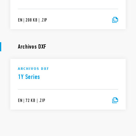
EN
|
208 KB
|
.
ZIP
Archivos DXF
ARCHIVOS DXF
1Y Series
EN
|
72 KB
|
.
ZIP