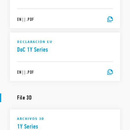
EN
|
|
.
PDF
DECLARACIÓN EU
DoC 1Y Series
EN
|
|
.
PDF
File 3D
ARCHIVOS 3D
1Y Series