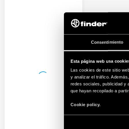
Consentimiento
Esta página web usa cookie
Las cookies de este sitio we
y analizar el tráfico. Ademá
redes sociales, publicidad y
que hayan recopilado a parti
Cookie policy.