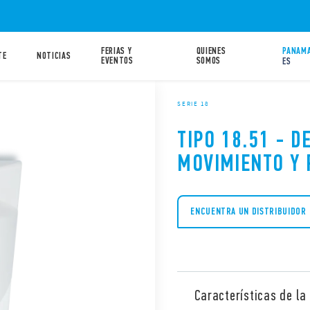
FERIAS Y
QUIENES
PANAMA
TE
NOTICIAS
EVENTOS
SOMOS
ES
SERIE 18
TIPO 18.51 - D
MOVIMIENTO Y 
ENCUENTRA UN DISTRIBUIDOR
Características de la 