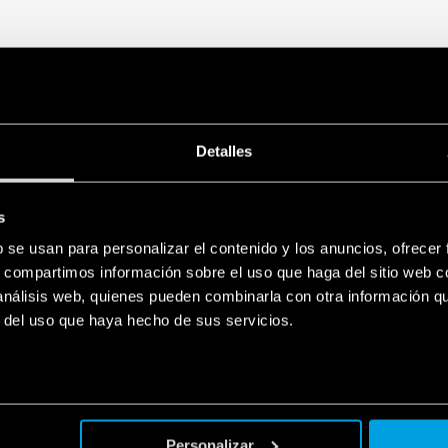
Detalles
s
b se usan para personalizar el contenido y los anuncios, ofrecer
s, compartimos información sobre el uso que haga del sitio web 
 análisis web, quienes pueden combinarla con otra información q
r del uso que haya hecho de sus servicios.
Personalizar