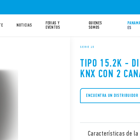
FERIAS Y
QUIENES
PANAMA
TE
NOTICIAS
EVENTOS
SOMOS
ES
SERIE 15
TIPO 15.2K - 
KNX CON 2 CAN
ENCUENTRA UN DISTRIBUIDOR
Características de la 