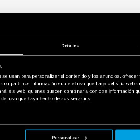
Detalles
s
b se usan para personalizar el contenido y los anuncios, ofrecer
s, compartimos información sobre el uso que haga del sitio web 
 análisis web, quienes pueden combinarla con otra información q
r del uso que haya hecho de sus servicios.
Personalizar