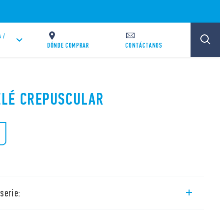
 /
DÓNDE COMPRAR
CONTÁCTANOS
RELÉ CREPUSCULAR
serie:
 para encender lámparas en función del