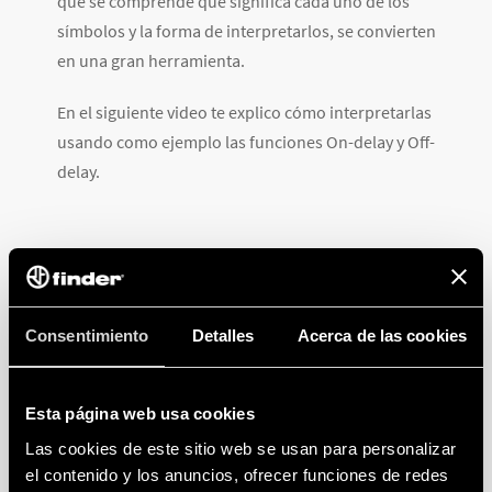
que se comprende qué significa cada uno de los
símbolos y la forma de interpretarlos, se convierten
en una gran herramienta.
En el siguiente video te explico cómo interpretarlas
usando como ejemplo las funciones On-delay y Off-
delay.
Tenga en cuenta que si decide bloquear las
cookie, esto puede afectar o impedir el buen
Consentimiento
Detalles
Acerca de las cookies
funcionamiento del vídeo. Para aceptar las
cookie, haga clic aquí.
Esta página web usa cookies
Las cookies de este sitio web se usan para personalizar
el contenido y los anuncios, ofrecer funciones de redes