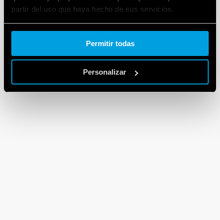
partir del uso que haya hecho de sus servicios.
Cookie policy.
Permitir todas
Personalizar