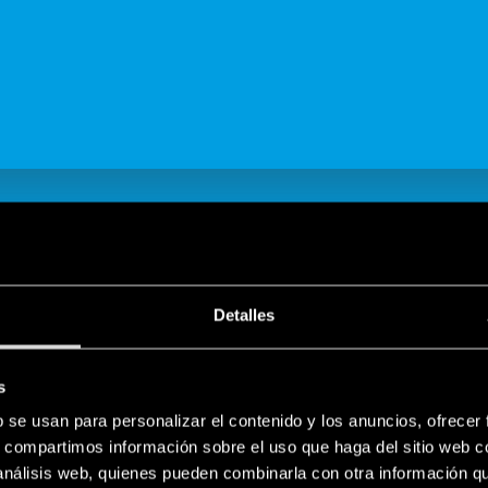
COMPARTE
Detalles
s
ES
b se usan para personalizar el contenido y los anuncios, ofrecer
componentes Finder para la industri
s, compartimos información sobre el uso que haga del sitio web 
 análisis web, quienes pueden combinarla con otra información q