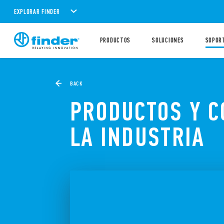
EXPLORAR FINDER
PRODUCTOS
SOLUCIONES
SOPOR
BACK
PRODUCTOS Y C
LA INDUSTRIA