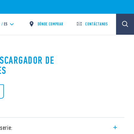
DÓNDE COMPRAR
CONTÁCTANOS
 /
ES
DESCARGADOR DE
ES
serie: