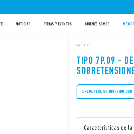
TE
NOTICIAS
FERIAS Y EVENTOS
QUIENES SOMOS
MEXICO
SERIE 7P
TIPO 7P.09 - 
SOBRETENSION
ENCUENTRA UN DISTRIBUIDOR
Características de la 