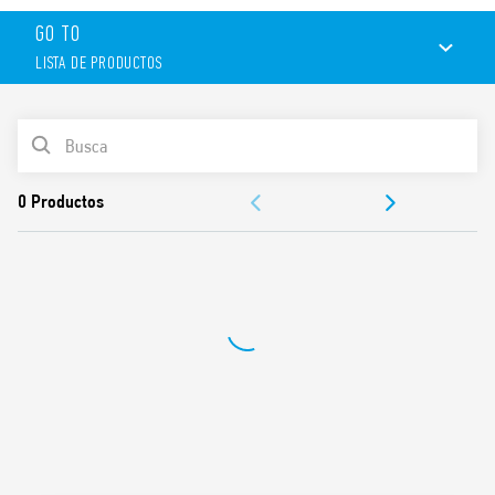
GO TO
LISTA DE PRODUCTOS
LISTA DE PRODUCTOS
DOCUMENTACIÓN
APROBACIONES
CONFIGURA TU ARMARIO ELÉCTRICO