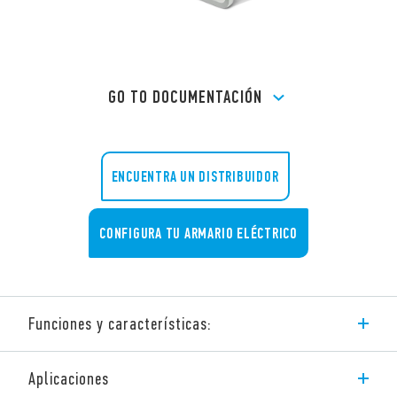
GO TO DOCUMENTACIÓN
ENCUENTRA UN DISTRIBUIDOR
CONFIGURA TU ARMARIO ELÉCTRICO
Funciones y características:
Ventilador con filtro flujo inverso – uso exterior.
Aplicaciones