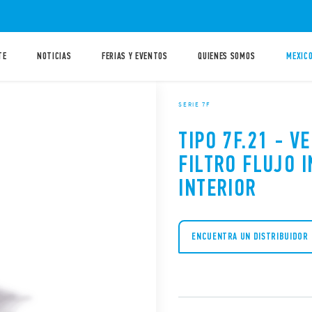
TE
NOTICIAS
FERIAS Y EVENTOS
QUIENES SOMOS
MEXICO
SERIE 7F
TIPO 7F.21 - V
FILTRO FLUJO 
INTERIOR
ENCUENTRA UN DISTRIBUIDOR