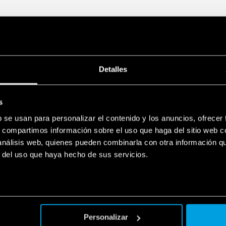
Detalles
s
b se usan para personalizar el contenido y los anuncios, ofrecer
s, compartimos información sobre el uso que haga del sitio web 
 análisis web, quienes pueden combinarla con otra información q
r del uso que haya hecho de sus servicios.
Personalizar