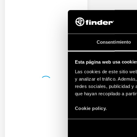
Consentimiento
Esta página web usa cookie
Las cookies de este sitio we
y analizar el tráfico. Ademá
redes sociales, publicidad y
que hayan recopilado a parti
Cookie policy.