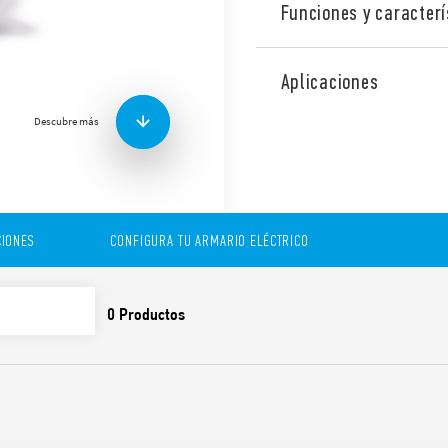
Funciones y caracterí
Reverse flow Filter Fan – fo
Aplicaciones
Descubre más
IONES
CONFIGURA TU ARMARIO ELÉCTRICO