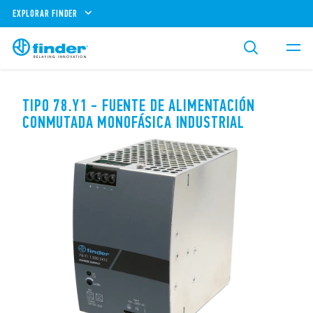
EXPLORAR FINDER
TIPO 78.Y1 - FUENTE DE ALIMENTACIÓN
CONMUTADA MONOFÁSICA INDUSTRIAL