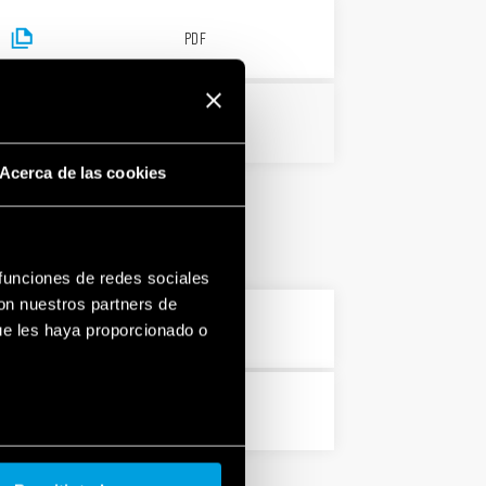
PDF
PDF
Acerca de las cookies
 funciones de redes sociales
con nuestros partners de
PDF
ue les haya proporcionado o
PDF