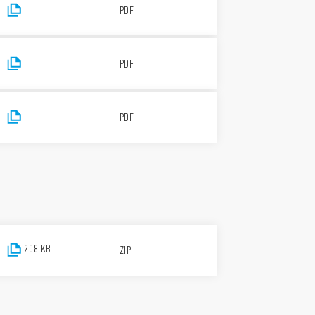
PDF
PDF
PDF
208 KB
ZIP