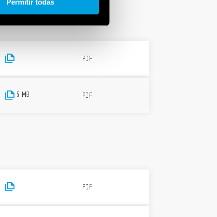
Permitir todas
PDF
5 MB
PDF
PDF