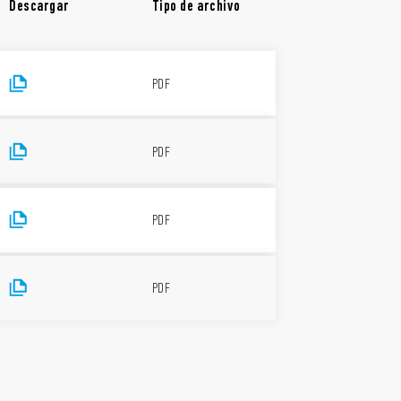
Descargar
Tipo de archivo
PDF
PDF
PDF
PDF