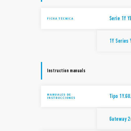
Serie 1Y Y
FICHA TÉCNICA
1Y Series 
Instruction manuals
MANUALES DE
Tipo 1Y.GU
INSTRUCCIONES
Gateway 2n