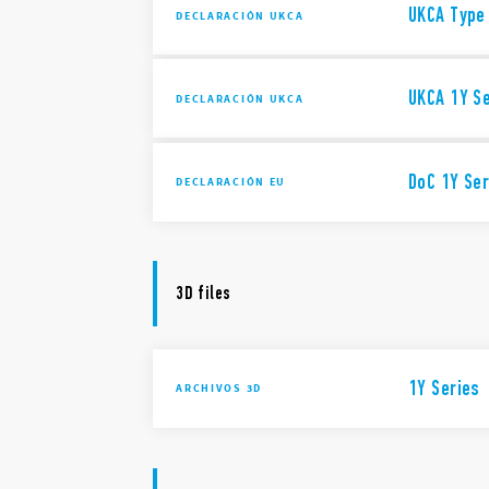
UKCA Type 
DECLARACIÓN UKCA
UKCA 1Y S
DECLARACIÓN UKCA
DoC 1Y Ser
DECLARACIÓN EU
3D files
1Y Series
ARCHIVOS 3D