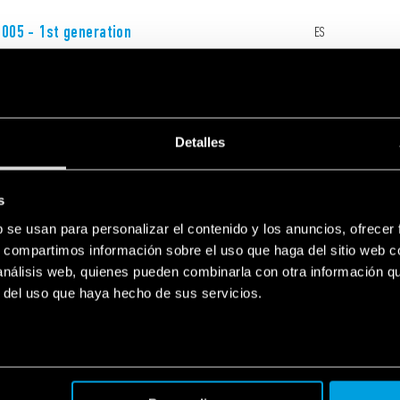
.005 - 1st generation
ES
.005 - Gateway 1st generation
EN
Detalles
s
b se usan para personalizar el contenido y los anuncios, ofrecer
s, compartimos información sobre el uso que haga del sitio web 
ting system
EN
 análisis web, quienes pueden combinarla con otra información q
r del uso que haya hecho de sus servicios.
perating system
EN