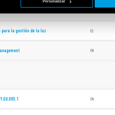
Personalizar
 para la gestión de la luz
ES
management
EN
Y.GU.005.1
EN