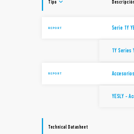
Tipo
Descripció
Serie 1Y Y
REPORT
1Y Series 
Accesorio
REPORT
YESLY - A
Technical Datasheet