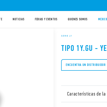
TE
NOTICIAS
FERIAS Y EVENTOS
QUIENES SOMOS
MEXICO
SERIE 1Y
TIPO 1Y.GU - Y
ENCUENTRA UN DISTRIBUIDOR
Características de la 
Con el GATEWAY puede cont