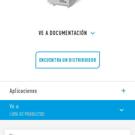
VE A DOCUMENTACIÓN
ENCUENTRA UN DISTRIBUIDOR
Aplicaciones
Temporizadores, control de luces
Ve a
Elevadores - ascensores
LISTA DE PRODUCTOS
Cuadros de mando, distribución
Cuadros de control
Secaderos
LISTA DE PRODUCTOS