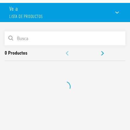
Ve a
LISTA DE PRODUCTOS
LISTA DE PRODUCTOS
DOCUMENTACIÓN
APROBACIONES
CONFIGURA TU ARMARIO ELÉCTRICO