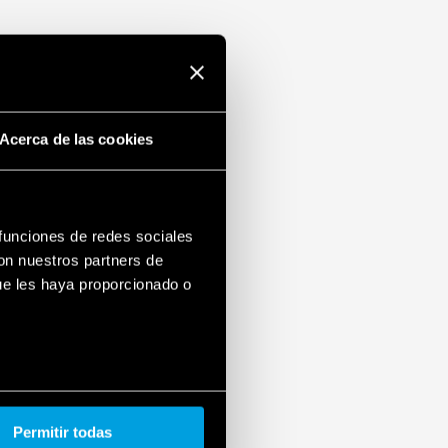
m (EN 60715)
Acerca de las cookies
 funciones de redes sociales
con nuestros partners de
ue les haya proporcionado o
Permitir todas