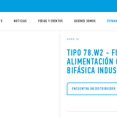
TE
NOTICIAS
FERIAS Y EVENTOS
QUIENES SOMOS
ESPANA
SERIE 78
TIPO 78.W2 - F
ALIMENTACIÓN
BIFÁSICA INDUS
ENCUENTRA UN DISTRIBUIDOR