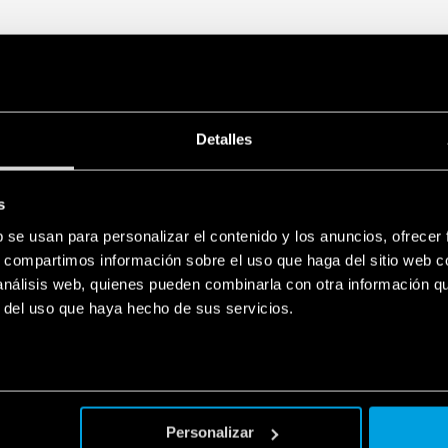
• Montaje en carril de 35 m
Detalles
s
b se usan para personalizar el contenido y los anuncios, ofrecer
s, compartimos información sobre el uso que haga del sitio web 
 análisis web, quienes pueden combinarla con otra información q
r del uso que haya hecho de sus servicios.
Personalizar