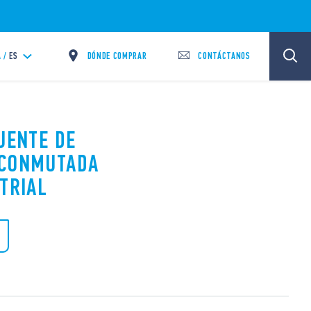
DÓNDE COMPRAR
CONTÁCTANOS
 /
ES
UENTE DE
 CONMUTADA
TRIAL