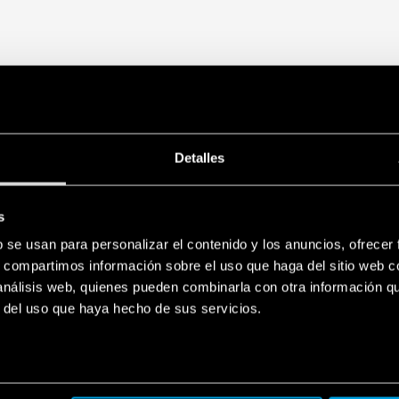
– lavable (versión espec
Detalles
s
b se usan para personalizar el contenido y los anuncios, ofrecer
s, compartimos información sobre el uso que haga del sitio web 
 análisis web, quienes pueden combinarla con otra información q
r del uso que haya hecho de sus servicios.