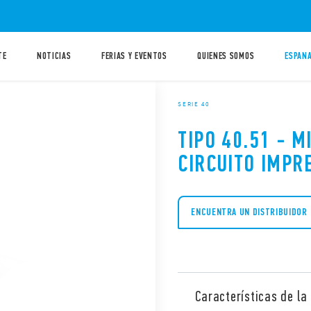
TE
NOTICIAS
FERIAS Y EVENTOS
QUIENES SOMOS
ESPANA
SERIE 40
TIPO 40.51 - M
CIRCUITO IMPR
ENCUENTRA UN DISTRIBUIDOR
Características de la 