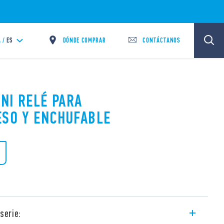
DÓNDE COMPRAR
CONTÁCTANOS
 /
ES
INI RELÉ PARA
ESO Y ENCHUFABLE
serie: