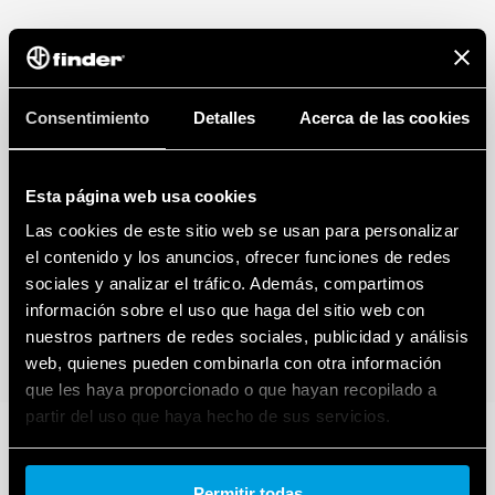
Consentimiento
Detalles
Acerca de las cookies
Esta página web usa cookies
Las cookies de este sitio web se usan para personalizar
el contenido y los anuncios, ofrecer funciones de redes
sociales y analizar el tráfico. Además, compartimos
información sobre el uso que haga del sitio web con
nuestros partners de redes sociales, publicidad y análisis
web, quienes pueden combinarla con otra información
que les haya proporcionado o que hayan recopilado a
partir del uso que haya hecho de sus servicios.
Cookie policy.
Permitir todas