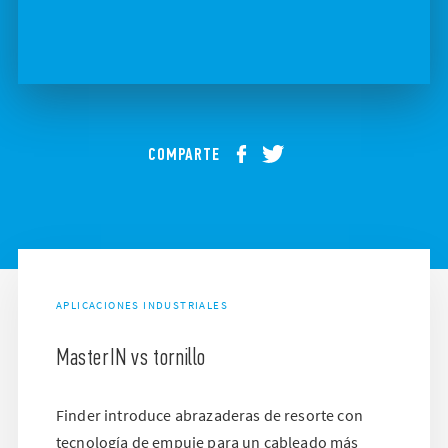
COMPARTE
APLICACIONES INDUSTRIALES
MasterIN vs tornillo
Finder introduce abrazaderas de resorte con
tecnología de empuje para un cableado más