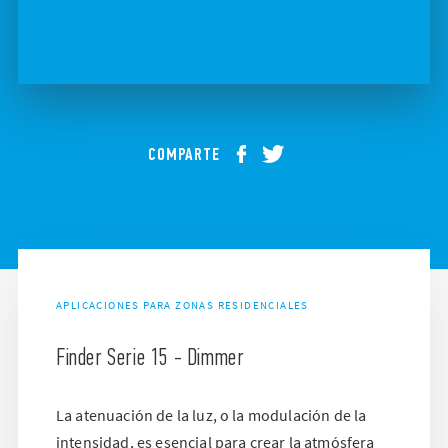
COMPARTE
APLICACIONES PARA ZONAS RESIDENCIALES
Finder Serie 15 - Dimmer
La atenuación de la luz, o la modulación de la
intensidad, es esencial para crear la atmósfera