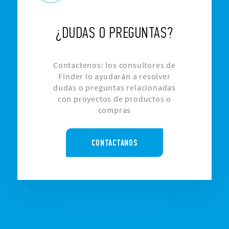
¿DUDAS O PREGUNTAS?
Contactenos: los consultores de
Finder lo ayudarán a resolver
dudas o preguntas relacionadas
con proyectos de productos o
compras
CONTACTANOS