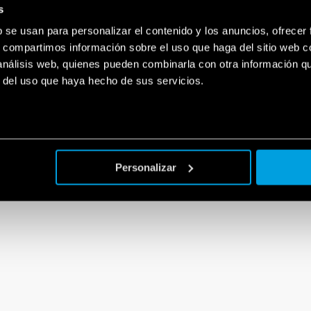
s
b se usan para personalizar el contenido y los anuncios, ofrecer
s, compartimos información sobre el uso que haga del sitio web 
 análisis web, quienes pueden combinarla con otra información q
r del uso que haya hecho de sus servicios.
Personalizar