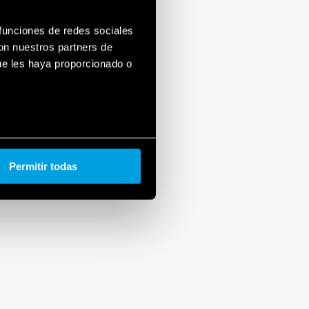
 funciones de redes sociales
con nuestros partners de
ue les haya proporcionado o
Permitir todas