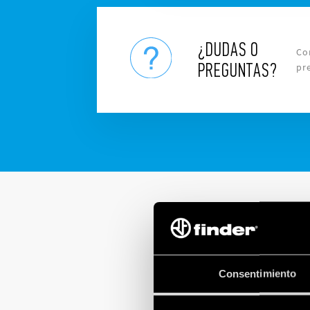
¿DUDAS O
Co
PREGUNTAS?
pr
Consentimiento