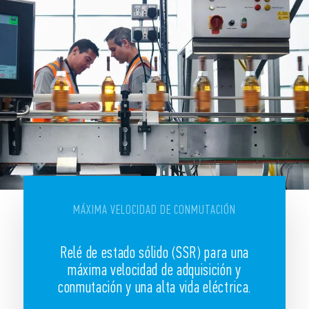
MÁXIMA VELOCIDAD DE CONMUTACIÓN
Relé de estado sólido (SSR) para una
máxima velocidad de adquisición y
conmutación y una alta vida eléctrica.