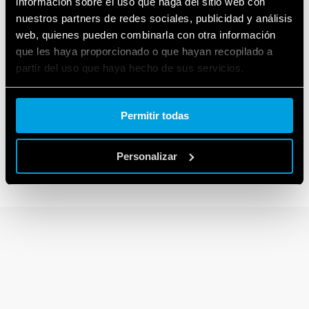
información sobre el uso que haga del sitio web con
nuestros partners de redes sociales, publicidad y análisis
web, quienes pueden combinarla con otra información
que les haya proporcionado o que hayan recopilado a
partir del uso que haya hecho de sus servicios.
Cookie policy.
Permitir todas
39
SERIES
Personalizar
MasterInterface - Interfaces modulares a relé 0.1-2-6A