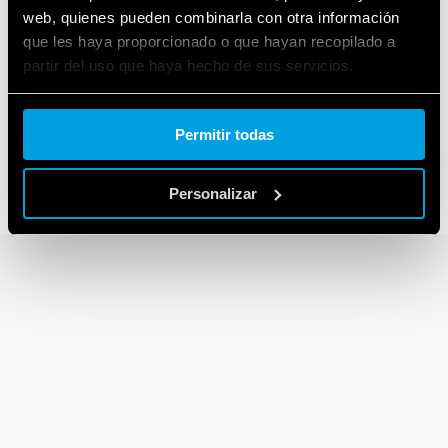
web, quienes pueden combinarla con otra información
que les haya proporcionado o que hayan recopilado a
partir del uso que haya hecho de sus servicios.
SERIE 90
Bases para relés de las series 60 y 88
Cookie policy.
Permitir todas
Personalizar