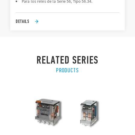
Para los relés de la Serie 56, Tipo 56.34.
DETAILS
RELATED SERIES
PRODUCTS