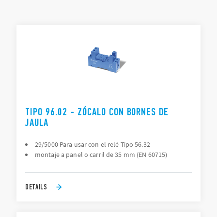
en carril de 35 mm (EN 60715).
LISTA DE TIPOS
DOCUMENTACIÓN
APROBACIONES
TIPO 96.02 - ZÓCALO CON BORNES DE
JAULA
29/5000 Para usar con el relé Tipo 56.32
montaje a panel o carril de 35 mm (EN 60715)
DETAILS