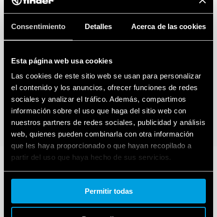
Consentimiento
Detalles
Acerca de las cookies
Esta página web usa cookies
Las cookies de este sitio web se usan para personalizar
el contenido y los anuncios, ofrecer funciones de redes
sociales y analizar el tráfico. Además, compartimos
información sobre el uso que haga del sitio web con
nuestros partners de redes sociales, publicidad y análisis
web, quienes pueden combinarla con otra información
que les haya proporcionado o que hayan recopilado a
partir del uso que haya hecho de sus servicios.
Cookie policy.
Permitir todas