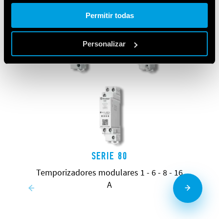
Cookie policy.
Permitir todas
Personalizar
SERIE 80
Temporizadores modulares 1 - 6 - 8 - 16
A