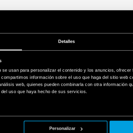
Detalles
s
b se usan para personalizar el contenido y los anuncios, ofrecer
s, compartimos información sobre el uso que haga del sitio web 
 análisis web, quienes pueden combinarla con otra información q
r del uso que haya hecho de sus servicios.
Personalizar