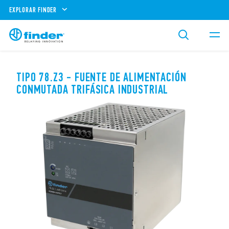
EXPLORAR FINDER
TIPO 78.Z3 - FUENTE DE ALIMENTACIÓN
CONMUTADA TRIFÁSICA INDUSTRIAL