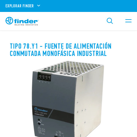
EXPLORAR FINDER
TIPO 78.Y1 - FUENTE DE ALIMENTACIÓN
CONMUTADA MONOFÁSICA INDUSTRIAL