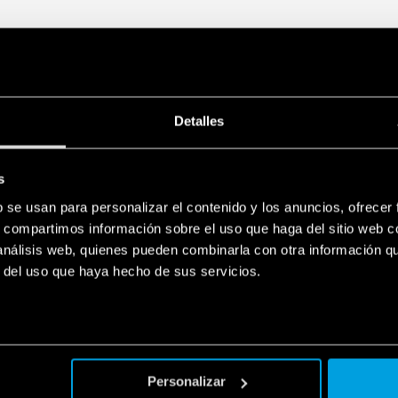
Detalles
s
b se usan para personalizar el contenido y los anuncios, ofrecer
s, compartimos información sobre el uso que haga del sitio web 
 análisis web, quienes pueden combinarla con otra información q
r del uso que haya hecho de sus servicios.
Personalizar