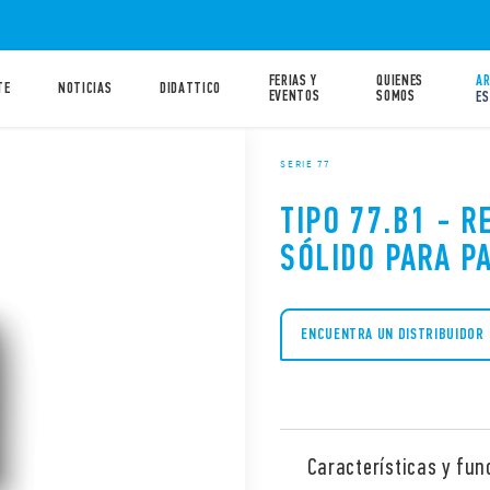
FERIAS Y
QUIENES
AR
TE
NOTICIAS
DIDATTICO
EVENTOS
SOMOS
ES
SERIE 77
TIPO 77.B1 - R
SÓLIDO PARA P
ENCUENTRA UN DISTRIBUIDOR
Características y fun