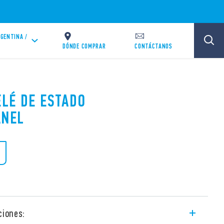
GENTINA /
DÓNDE COMPRAR
CONTÁCTANOS
ELÉ DE ESTADO
ANEL
ciones: