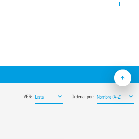
mm)
rial de contacto