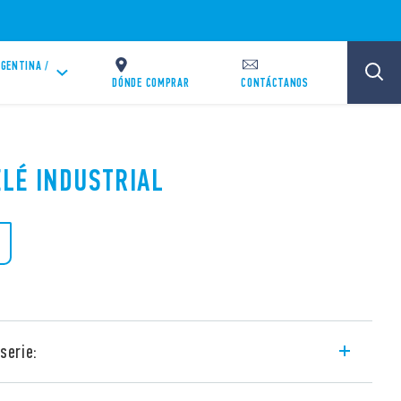
GENTINA /
DÓNDE COMPRAR
CONTÁCTANOS
ELÉ INDUSTRIAL
serie:
l con aletas en la parte posterior para su