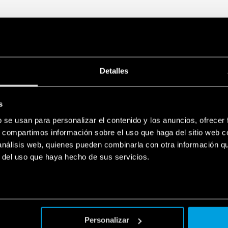
Detalles
s
b se usan para personalizar el contenido y los anuncios, ofrecer
s, compartimos información sobre el uso que haga del sitio web 
 análisis web, quienes pueden combinarla con otra información q
r del uso que haya hecho de sus servicios.
Personalizar