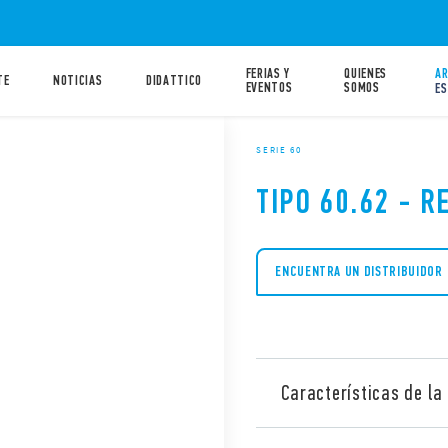
FERIAS Y
QUIENES
AR
TE
NOTICIAS
DIDATTICO
EVENTOS
SOMOS
ES
SERIE 60
TIPO 60.62 - R
ENCUENTRA UN DISTRIBUIDOR
Características de la 
El 60.62 es un relé industria