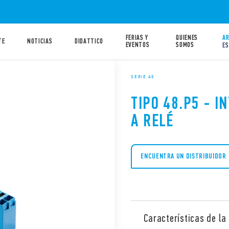
FERIAS Y
QUIENES
AR
TE
NOTICIAS
DIDATTICO
EVENTOS
SOMOS
ES
SERIE 48
TIPO 48.P5 - 
A RELÉ
ENCUENTRA UN DISTRIBUIDOR
Características de la 