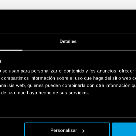
Detalles
s
b se usan para personalizar el contenido y los anuncios, ofrecer
s, compartimos información sobre el uso que haga del sitio web 
 análisis web, quienes pueden combinarla con otra información q
r del uso que haya hecho de sus servicios.
Personalizar