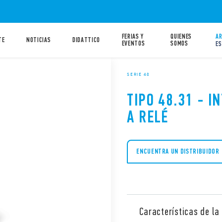
FERIAS Y
QUIENES
AR
TE
NOTICIAS
DIDATTICO
EVENTOS
SOMOS
ES
SERIE 48
TIPO 48.31 - 
A RELÉ
ENCUENTRA UN DISTRIBUIDOR
Características de la 