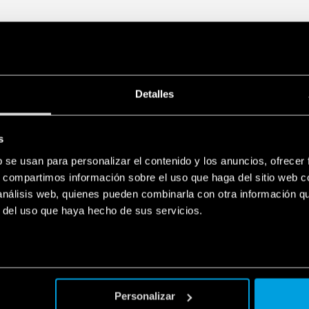
Detalles
s
b se usan para personalizar el contenido y los anuncios, ofrecer
s, compartimos información sobre el uso que haga del sitio web 
 análisis web, quienes pueden combinarla con otra información q
r del uso que haya hecho de sus servicios.
Personalizar