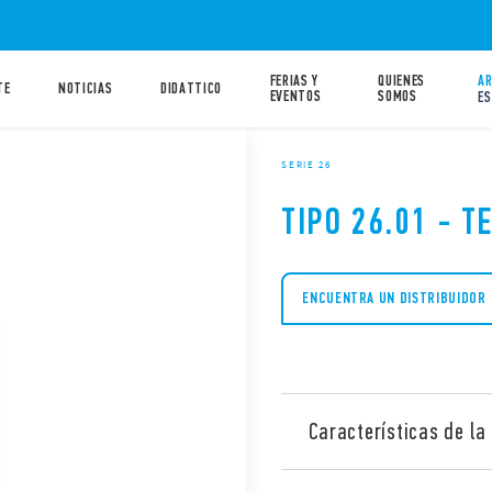
FERIAS Y
QUIENES
AR
TE
NOTICIAS
DIDATTICO
EVENTOS
SOMOS
ES
SERIE 26
TIPO 26.01 - 
ENCUENTRA UN DISTRIBUIDOR
Características de la 
Telerruptor tipo 26.01 con 