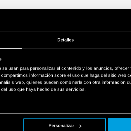
Detalles
s
b se usan para personalizar el contenido y los anuncios, ofrecer
s, compartimos información sobre el uso que haga del sitio web 
 análisis web, quienes pueden combinarla con otra información q
r del uso que haya hecho de sus servicios.
Personalizar