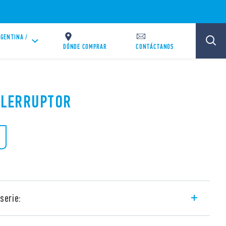
GENTINA /
DÓNDE COMPRAR
CONTÁCTANOS
TELERRUPTOR
serie:
circuito de bobina y contactos separados.