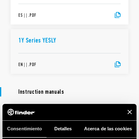
ES
|
|
.
PDF
1Y Series YESLY
EN
|
|
.
PDF
Instruction manuals
MANUALES DE INSTRUCCIONES
Tipo 1Y.GW - Gateway Modular
Consentimiento
Detalles
Acerca de las cookies