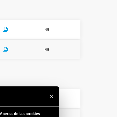
PDF
PDF
PDF
Acerca de las cookies