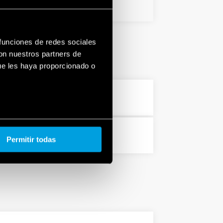
1 MB
PDF
 funciones de redes sociales
con nuestros partners de
ue les haya proporcionado o
ZIP
253 KB
ZIP
Permitir todas