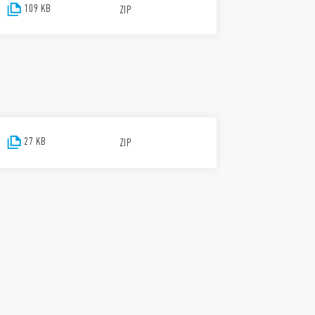
109 KB
ZIP
27 KB
ZIP