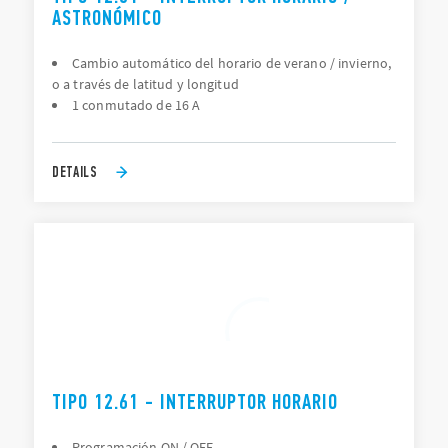
ASTRONÓMICO
Cambio automático del horario de verano / invierno,
o a través de latitud y longitud
1 conmutado de 16 A
DETAILS
TIPO 12.61 - INTERRUPTOR HORARIO
Programación ON / OFF