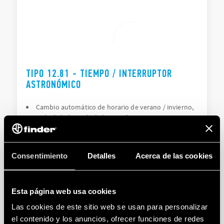
TIPO 12.81 - TIEMPO / INTERRUPTOR
ASTRONÓMICO
Cambio automático de horario de verano / invierno,
a través de la latitud y la longitud
1 conmutado de 16 A
Consentimiento
Detalles
Acerca de las cookies
DETAILS
Esta página web usa cookies
Las cookies de este sitio web se usan para personalizar
el contenido y los anuncios, ofrecer funciones de redes