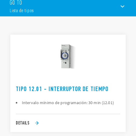
Variantes mecánicas y electrónicas.
GO TO
1 o 2 contactos
Lista de tipos
Montaje en carril de 35 mm
LISTA DE TIPOS
DOCUMENTACIÓN
APROBACIONES
VÍDEO
TIPO 12.01 - INTERRUPTOR DE TIEMPO
Intervalo mínimo de programación: 30 min (12.01)
DETAILS