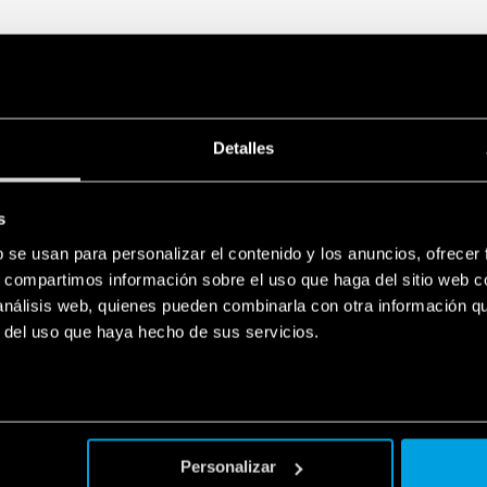
Detalles
s
b se usan para personalizar el contenido y los anuncios, ofrecer
s, compartimos información sobre el uso que haga del sitio web 
 análisis web, quienes pueden combinarla con otra información q
r del uso que haya hecho de sus servicios.
Personalizar