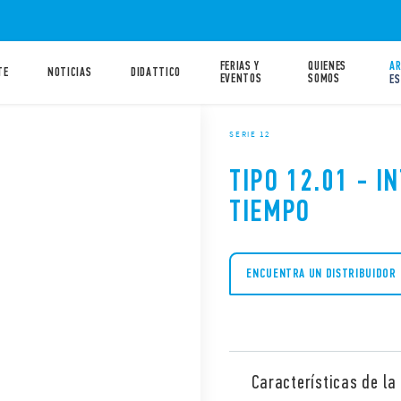
FERIAS Y
QUIENES
AR
TE
NOTICIAS
DIDATTICO
EVENTOS
SOMOS
ES
SERIE 12
TIPO 12.01 - I
TIEMPO
ENCUENTRA UN DISTRIBUIDOR
Características de la 