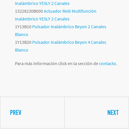
Inalámbrico YESLY 2 Canales
13228230B000
Actuador Relé Multifunción
Inalámbrico YESLY 2 Canales
1Y13B10
Pulsador Inalámbrico Beyon 2 Canales
Blanco
1Y13B20
Pulsador Inalámbrico Beyon 4 Canales
Blanco
Para más información click en la sección de
contacto
.
PREV
NEXT