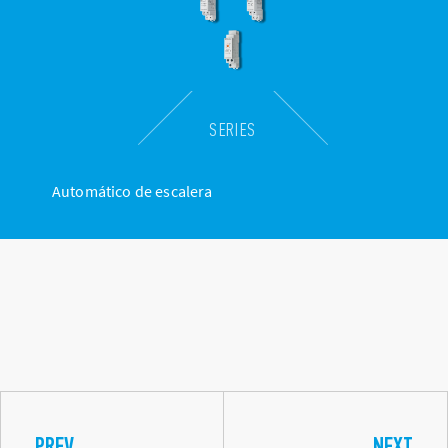
SERIES
Automático de escalera
PREV
NEXT