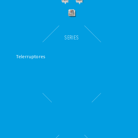
SERIES
Telerruptores