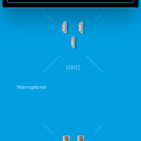
SERIES
Telerruptores