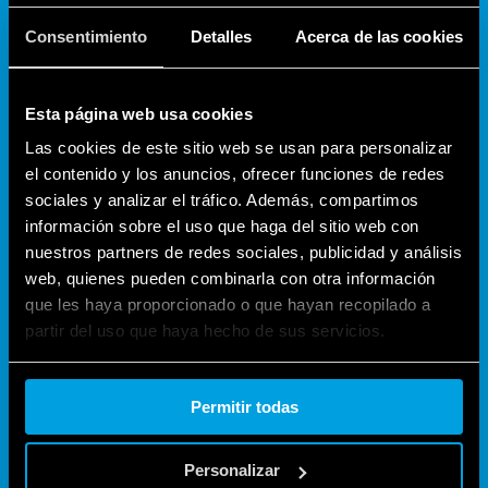
Interruptor Crepuscular
Consentimiento
Detalles
Acerca de las cookies
Esta página web usa cookies
Las cookies de este sitio web se usan para personalizar
el contenido y los anuncios, ofrecer funciones de redes
sociales y analizar el tráfico. Además, compartimos
información sobre el uso que haga del sitio web con
nuestros partners de redes sociales, publicidad y análisis
web, quienes pueden combinarla con otra información
que les haya proporcionado o que hayan recopilado a
partir del uso que haya hecho de sus servicios.
SERIES
Cookie policy.
Contactores Modulares
Permitir todas
Personalizar