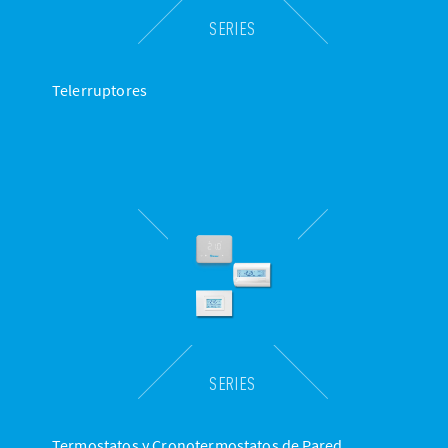
SERIES
Telerruptores
SERIES
Termostatos y Cronotermostatos de Pared