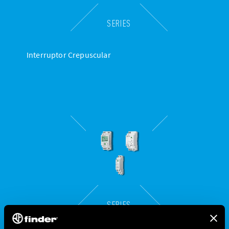
SERIES
Interruptor Crepuscular
SERIES